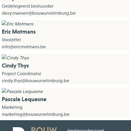
Gedelegeerd bestuurder
davy.maesen@bouwunielimburg.be
Eric Motmans
Voorzitter
info@ericmotmans.be
Cindy Thys
Project Coördinator
cindy.thys@bouwunielimburg.be
Pascale Lequesne
Marketing
marketing@bouwunielimburg.be
Herkenrodesingel