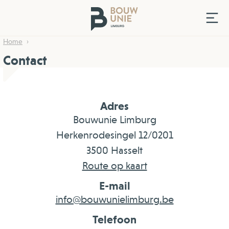
Home
Contact
Adres
Bouwunie Limburg
Herkenrodesingel 12/0201
3500 Hasselt
Route op kaart
E-mail
info@bouwunielimburg.be
Telefoon