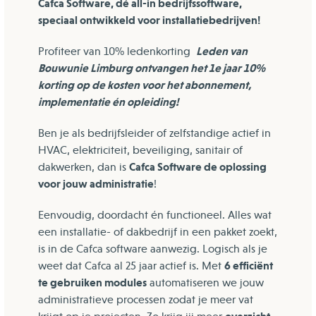
Cafca Software, dé all-in bedrijfssoftware,
speciaal ontwikkeld voor installatiebedrijven!
Leden van
Profiteer van 10% ledenkorting
Bouwunie Limburg ontvangen het 1e jaar 10%
korting op de kosten voor het abonnement,
implementatie én opleiding!
Ben je als bedrijfsleider of zelfstandige actief in
HVAC, elektriciteit, beveiliging, sanitair of
Cafca Software de oplossing
dakwerken, dan is
voor jouw administratie
!
Eenvoudig, doordacht én functioneel. Alles wat
een installatie- of dakbedrijf in een pakket zoekt,
is in de Cafca software aanwezig. Logisch als je
6 efficiënt
weet dat Cafca al 25 jaar actief is. Met
te gebruiken modules
automatiseren we jouw
administratieve processen zodat je meer vat