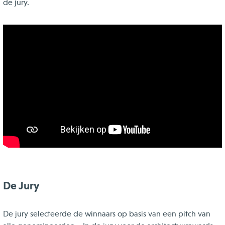
de jury.
De Jury
De jury selecteerde de winnaars op basis van een pitch van