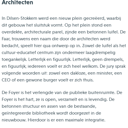
Architecten
In Dilsen-Stokkem werd een nieuw plein gecreëerd, waarbij
dit gebouw het sluitstuk vormt. Op het plein stond een
overdekte, architecturale parel, zijnde een betonnen luifel. De
Faar, trouwens een naam die door de architecten werd
bedacht, speelt hier qua ontwerp op in. Zowel de luifel als het
cultuur-educatief centrum zijn ondermeer laagdrempelig
toegankelijk. Letterlijk en figuurlijk. Letterlijk, geen drempels,
en figuurlijk; iedereen voelt er zich heel welkom. De jury sprak
volgende woorden uit: zowel een dakloze, een minister, een
CEO of een gewone burger voelt er zich thuis.
De Foyer is het verlengde van de publieke buitenruimte. De
Foyer is het hart, ze is open, verzamelt en is levendig. De
betonnen structuur en assen van de bestaande,
geïntegreerde bibliotheek wordt doorgezet in de
nieuwbouw. Hierdoor is er een maximale integratie.