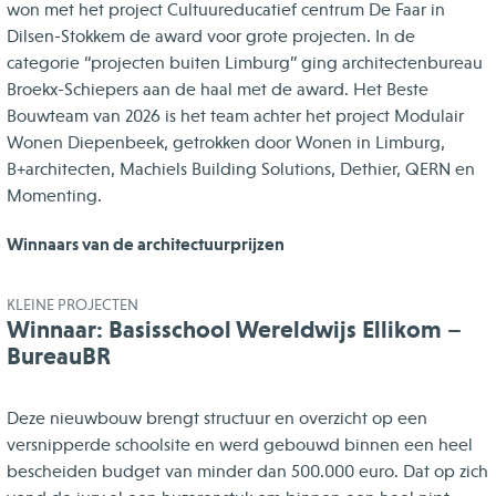
won met het project Cultuureducatief centrum De Faar in
Dilsen-Stokkem de award voor grote projecten. In de
categorie “projecten buiten Limburg” ging architectenbureau
Broekx-Schiepers aan de haal met de award. Het Beste
Bouwteam van 2026 is het team achter het project Modulair
Wonen Diepenbeek, getrokken door Wonen in Limburg,
B+architecten, Machiels Building Solutions, Dethier, QERN en
Momenting.
Winnaars van de architectuurprijzen
KLEINE PROJECTEN
Winnaar: Basisschool Wereldwijs Ellikom –
BureauBR
Deze nieuwbouw brengt structuur en overzicht op een
versnipperde schoolsite en werd gebouwd binnen een heel
bescheiden budget van minder dan 500.000 euro. Dat op zich