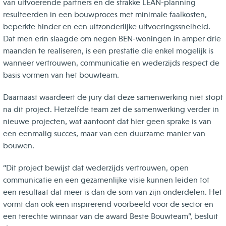
van uitvoerende partners en de strakke LEAN-planning
resulteerden in een bouwproces met minimale faalkosten,
beperkte hinder en een uitzonderlijke uitvoeringssnelheid.
Dat men erin slaagde om negen BEN-woningen in amper drie
maanden te realiseren, is een prestatie die enkel mogelijk is
wanneer vertrouwen, communicatie en wederzijds respect de
basis vormen van het bouwteam.
Daarnaast waardeert de jury dat deze samenwerking niet stopt
na dit project. Hetzelfde team zet de samenwerking verder in
nieuwe projecten, wat aantoont dat hier geen sprake is van
een eenmalig succes, maar van een duurzame manier van
bouwen.
“Dit project bewijst dat wederzijds vertrouwen, open
communicatie en een gezamenlijke visie kunnen leiden tot
een resultaat dat meer is dan de som van zijn onderdelen. Het
vormt dan ook een inspirerend voorbeeld voor de sector en
een terechte winnaar van de award Beste Bouwteam”, besluit