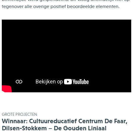
tegenover alle overige positief beoordeelde elementen.
GROTE PROJECTEN
Winnaar: Cultuureducatief Centrum De Faar,
Dilsen-Stokkem – De Gouden Liniaal