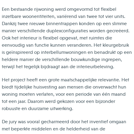
Een bestaande rijwoning werd omgevormd tot flexibel
inzetbare woonentiteiten, variërend van twee tot vier units.
Dankzij twee nieuwe binnentrappen konden op een slimme
manier verschillende duplexconfiguraties worden gecreëerd.
Ook het interieur is flexibel opgevat, met ruimtes die
eenvoudig van functie kunnen veranderen. Het kleurgebruik
is geïnspireerd op interbellumwoningen en benadrukt op een
heldere manier de verschillende bouwkundige ingrepen,
terwijl het tegelijk bijdraagt aan de interieurbeleving.
Het project heeft een grote maatschappelijke relevantie. Het
biedt tijdelijke huisvesting aan mensen die onverwacht hun
woning moeten verlaten, voor een periode van één maand
tot een jaar. Daarom werd gekozen voor een bijzonder
robuuste en duurzame uitwerking.
De jury was vooral gecharmeerd door het inventief omgaan
met beperkte middelen en de helderheid van de