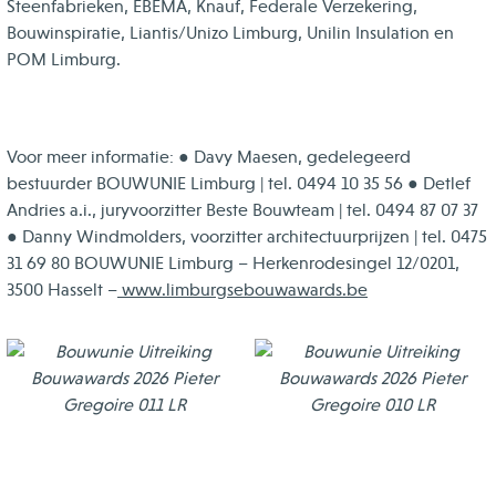
Steenfabrieken, EBEMA, Knauf, Federale Verzekering,
Bouwinspiratie, Liantis/Unizo Limburg, Unilin Insulation en
POM Limburg.
Voor meer informatie: ● Davy Maesen, gedelegeerd
bestuurder BOUWUNIE Limburg | tel. 0494 10 35 56 ● Detlef
Andries a.i., juryvoorzitter Beste Bouwteam | tel. 0494 87 07 37
● Danny Windmolders, voorzitter architectuurprijzen | tel. 0475
31 69 80 BOUWUNIE Limburg – Herkenrodesingel 12/0201,
3500 Hasselt –
www.limburgsebouwawards.be