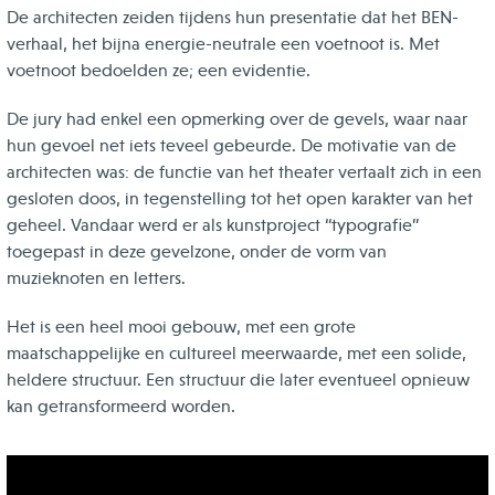
De architecten zeiden tijdens hun presentatie dat het BEN-
verhaal, het bijna energie-neutrale een voetnoot is. Met
voetnoot bedoelden ze; een evidentie.
De jury had enkel een opmerking over de gevels, waar naar
hun gevoel net iets teveel gebeurde. De motivatie van de
architecten was: de functie van het theater vertaalt zich in een
gesloten doos, in tegenstelling tot het open karakter van het
geheel. Vandaar werd er als kunstproject “typografie”
toegepast in deze gevelzone, onder de vorm van
muzieknoten en letters.
Het is een heel mooi gebouw, met een grote
maatschappelijke en cultureel meerwaarde, met een solide,
heldere structuur. Een structuur die later eventueel opnieuw
kan getransformeerd worden.