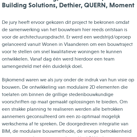
Building Solutions, Dethier, QUERN, Moment
De jury heeft ervoor gekozen dit project te bekronen omdat
de samenwerking van het bouwteam hier reeds ontstaan is
voor de architectuuropdracht. Er werd een wedstrijd/oproep
gelanceerd vanuit Wonen in Vlaanderen om een bouwtraject
voor te stellen om snel kwalitatieve woningen te kunnen
ontwikkelen. Vanaf dag één werd hierdoor een team
samengesteld met één duidelijk doel.
Bijkomend waren we als jury onder de indruk van hun visie op
bouwen. De ontwikkeling van modulaire 2D elementen die
toelaten om binnen de grillige stedenbouwkundige
voorschriften op maat gemaakt oplossingen te bieden. Om
een strakke planning te realiseren werden alle betrokken
aannemers geconsulteerd om een zo optimaal mogelijk
werkschema af te spreken. De doorgedreven integratie van
BIM, de modulaire bouwmethode, de vroege betrokkenheid