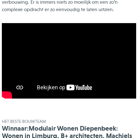
verbouwing. Er is immers niets zo moeilijk om een zo’n
complexe opdracht er zo eenvoudig te laten uitzien.
HET BESTE BOUWTEAM
Winnaar:Modulair Wonen Diepenbeek:
Wonen in Limburg, B+ architecten, Machiels