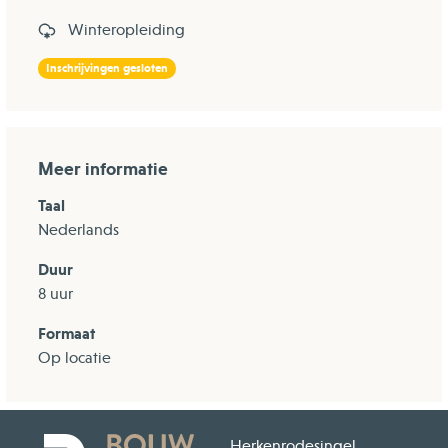
Winteropleiding
Inschrijvingen gesloten
Meer informatie
Taal
Nederlands
Duur
8 uur
Formaat
Op locatie
Herkenrodesingel