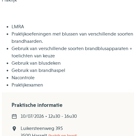
Praktijk
LMRA
Praktijkoefeningen met blussen van verschillende soorten
brandhaarden.
Gebruik van verschillende soorten brandblusapparaten +
toelichten van keuze
Gebruik van blusdeken
Gebruik van brandhaspel
Nacontrole
Praktijkexamen
Praktische informatie
10/07/2026 • 12u30 - 16u30
Luikersteenweg 395
3500 Hasselt
(bekijk op kaart)