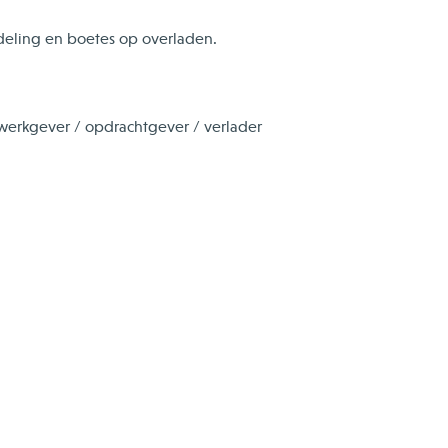
deling en boetes op overladen.
 werkgever / opdrachtgever / verlader