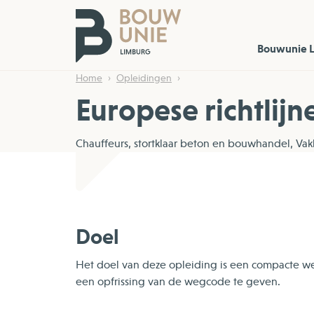
Bouwunie 
Home
Opleidingen
Europese richtlij
Chauffeurs, stortklaar beton en bouwhandel, V
Doel
Het doel van deze opleiding is een compacte w
een opfrissing van de wegcode te geven.