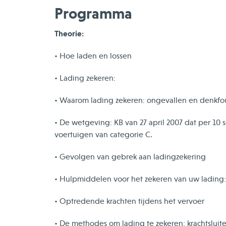
Programma
Theorie:
• Hoe laden en lossen
• Lading zekeren:
• Waarom lading zekeren: ongevallen en denkfo
• De wetgeving: KB van 27 april 2007 dat per 10 
voertuigen van categorie C.
• Gevolgen van gebrek aan ladingzekering
• Hulpmiddelen voor het zekeren van uw lading: 
• Optredende krachten tijdens het vervoer
• De methodes om lading te zekeren: krachtsluit