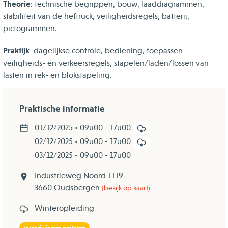
Theorie
: technische begrippen, bouw, laaddiagrammen,
stabiliteit van de heftruck, veiligheidsregels, batterij,
pictogrammen.
Praktijk
: dagelijkse controle, bediening, toepassen
veiligheids- en verkeersregels, stapelen/laden/lossen van
lasten in rek- en blokstapeling.
Praktische informatie
01/12/2025 • 09u00 - 17u00
02/12/2025 • 09u00 - 17u00
03/12/2025 • 09u00 - 17u00
Industrieweg Noord 1119
3660 Oudsbergen
(bekijk op kaart)
Winteropleiding
Inschrijvingen gesloten