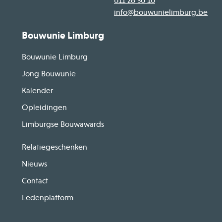
011 26 30 10
info@bouwunielimburg.be
Bouwunie Limburg
Bouwunie Limburg
Jong Bouwunie
Kalender
Opleidingen
Limburgse Bouwawards
Relatiegeschenken
Nieuws
Contact
Ledenplatform