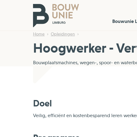
Bouwunie 
Home
Opleidingen
Hoogwerker - Ve
Bouwplaatsmachines, wegen-, spoor- en waterbo
Doel
Veilig, efficiënt en kostenbesparend leren wer