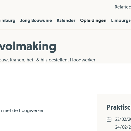
Relatie
Limburg
Jong Bouwunie
Kalender
Opleidingen
Limburgs
rvolmaking
uw, Kranen, hef- & hijstoestellen, Hoogwerker
Praktis
ken met de hoogwerker
23/02/2
24/02/2