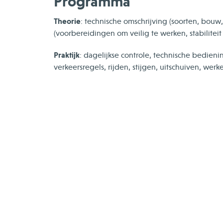
Programma
Theorie
: technische omschrijving (soorten, bouw, c
(voorbereidingen om veilig te werken, stabilite
Praktijk
: dagelijkse controle, technische bedieni
verkeersregels, rijden, stijgen, uitschuiven, werke