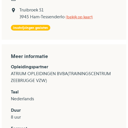
Truibroek 51
3945 Ham-Tessenderlo
(bekijk op kaart)
Inschrijvingen gesloten
Meer informatie
Opleidingspartner
ATRIUM OPLEIDINGEN BVBA(TRAININGSCENTRUM
ZEEBRUGGE VZW)
Taal
Nederlands
Duur
8 uur