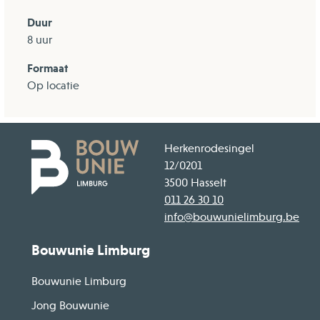
Duur
8 uur
Formaat
Op locatie
Herkenrodesingel
12/0201
3500 Hasselt
011 26 30 10
info@bouwunielimburg.be
Bouwunie Limburg
Bouwunie Limburg
Jong Bouwunie