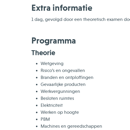
Extra informatie
1 dag, gevolgd door een theoretisch examen do
Programma
Theorie
Wetgeving
Risico’s en ongevallen
Branden en ontploffingen
Gevaarlijke producten
Werkvergunningen
Besloten ruimtes
Elektriciteit
Werken op hoogte
PBM
Machines en gereedschappen