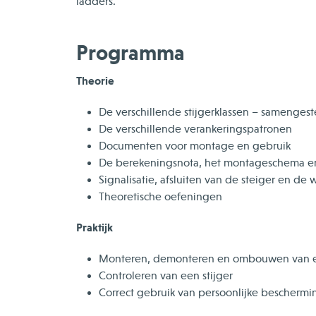
ladders.
Programma
Theorie
De verschillende stijgerklassen – samenges
De verschillende verankeringspatronen
Documenten voor montage en gebruik
De berekeningsnota, het montageschema en 
Signalisatie, afsluiten van de steiger en de
Theoretische oefeningen
Praktijk
Monteren, demonteren en ombouwen van e
Controleren van een stijger
Correct gebruik van persoonlijke bescherm