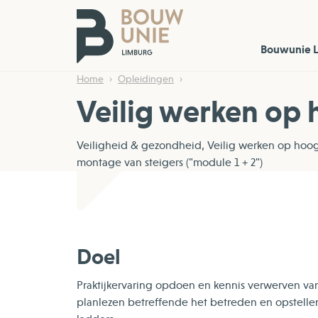
Bouwunie 
Home
Opleidingen
Veilig werken op
Veiligheid & gezondheid, Veilig werken op hoo
montage van steigers ("module 1 + 2")
Doel
Praktijkervaring opdoen en kennis verwerven van 
planlezen betreffende het betreden en opstellen 