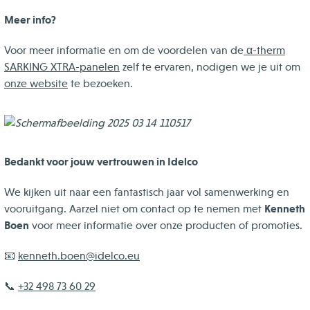
Meer info?
Voor meer informatie en om de voordelen van de
α-therm
SARKING XTRA-panelen
zelf te ervaren, nodigen we je uit om
onze website
te bezoeken.
Bedankt voor jouw vertrouwen in Idelco
We kijken uit naar een fantastisch jaar vol samenwerking en
Kenneth
vooruitgang. Aarzel niet om contact op te nemen met
Boen
voor meer informatie over onze producten of promoties.
📧
kenneth.boen@idelco.eu
📞
+32 498 73 60 29