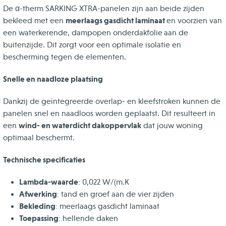
De α-therm SARKING XTRA-panelen zijn aan beide zijden
meerlaags gasdicht laminaat
bekleed met een
en voorzien van
een waterkerende, dampopen onderdakfolie
aan de
buitenzijde. Dit zorgt voor een optimale isolatie en
bescherming tegen de elementen.
Snelle en naadloze plaatsing
Dankzij de geïntegreerde overlap- en kleefstroken kunnen de
panelen snel en naadloos worden geplaatst. Dit resulteert in
wind- en waterdicht dakoppervlak
een
dat jouw woning
optimaal beschermt.
Technische specificaties
Lambda-waarde
: 0,022 W/(m.K
Afwerking
: tand en groef aan de vier zijden
Bekleding
: meerlaags gasdicht laminaat
Toepassing
: hellende daken