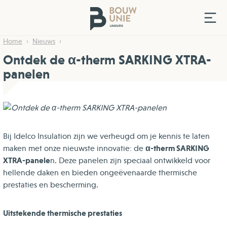
Home
Nieuws
Ontdek de α-therm SARKING XTRA-
panelen
Bij Idelco Insulation zijn we verheugd om je kennis te laten
α-therm SARKING
maken met onze nieuwste innovatie: de
XTRA-panele
n. Deze panelen zijn speciaal ontwikkeld voor
hellende daken en bieden ongeëvenaarde thermische
prestaties en bescherming.
Uitstekende thermische prestaties