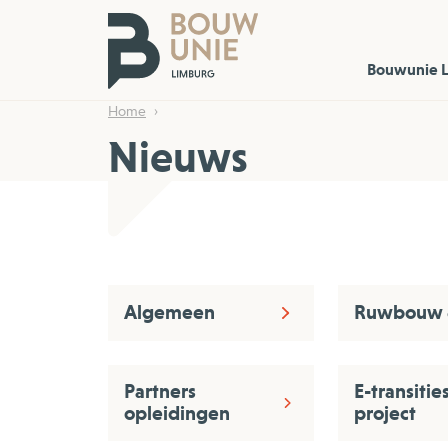
Bouwunie 
Home
Nieuws
Algemeen
Ruwbouw 
Partners
E-transiti
opleidingen
project