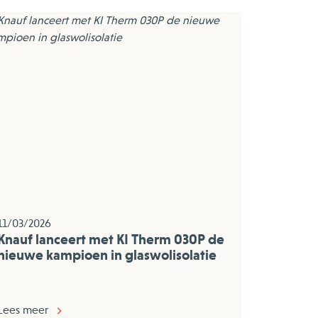
11/03/2026
Knauf lanceert met KI Therm 030P de
nieuwe kampioen in glaswolisolatie
Lees meer