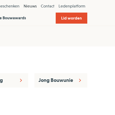
geschenken
Nieuws
Contact
Ledenplatform
e Bouwawards
Lid worden
ng
Jong Bouwunie