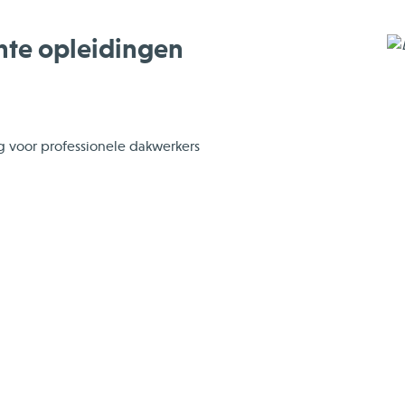
hte opleidingen
g voor professionele dakwerkers