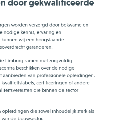
en door gekwalificeerde
dingen worden verzorgd door bekwame en
e nodige kennis, ervaring en
 kunnen wij een hoogstaande
nisoverdracht garanderen.
nie Limburg samen met zorgvuldig
scentra beschikken over de nodige
het aanbieden van professionele opleidingen.
waliteitslabels, certificeringen of andere
iteitsvereisten die binnen de sector
opleidingen die zowel inhoudelijk sterk als
en van de bouwsector.