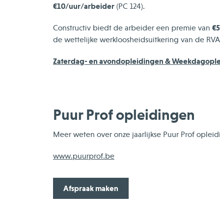
€10/uur/arbeider
(PC 124).
€
Constructiv biedt de arbeider een premie van
de wettelijke werkloosheidsuitkering van de RVA
Zaterdag- en avondopleidingen & Weekdagopl
Puur Prof opleidingen
Meer weten over onze jaarlijkse Puur Prof opleid
www.puurprof.be
Afspraak maken