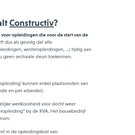
alt
Constructiv
?
voor opleidingen die voor de start van de
ft dus als gevolg dat alle
eidingen, winteropleidingen, …) tijdig aan
 geen sectorale steun toekennen.
opleiding’ kunnen enkel plaatsvinden van
ode en per arbeider).
elijke werkloosheid voor slecht weer
opleiding” bij de RVA. Het bouwbedrijf
trum.
st in de opleidingskost van