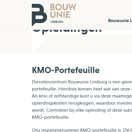
Home
Bouwunie 
Opleidingen
KMO-Portefeuille
Dienstencentrum Bouwunie Limburg is een gereg
portefeuille. Hierdoor komen heel wat van onze 
Als kmo of zelfstandige kunt u via deze maatre
opleidingskosten terugkrijgen, waardoor investe
wordt. Controleer bij elke opleiding of deze sub
KMO-portefeuille.
Ons registratienummer KMO-portefeuille is: DV