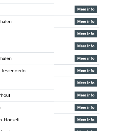
Meer info
halen
Meer info
Meer info
Meer info
halen
Meer info
Tessenderlo
Meer info
Meer info
rhout
Meer info
n
Meer info
en-Hoeselt
Meer info