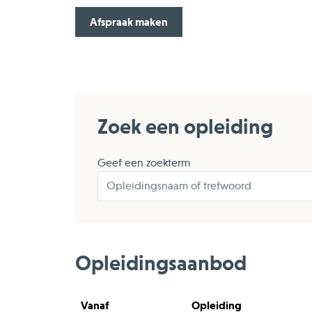
Afspraak maken
Zoek een opleiding
Geef een zoekterm
Opleidingsaanbod
Vanaf
Opleiding