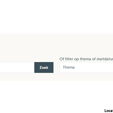
Of filter op thema of startdat
Zoek
Loca