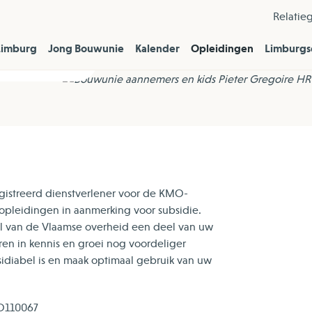
Relatie
Limburg
Jong Bouwunie
Kalender
Opleidingen
Limburgs
istreerd dienstverlener voor de KMO-
opleidingen in aanmerking voor subsidie.
gel van de Vlaamse overheid een deel van uw
ren in kennis en groei nog voordeliger
sidiabel is en maak optimaal gebruik van uw
.O110067