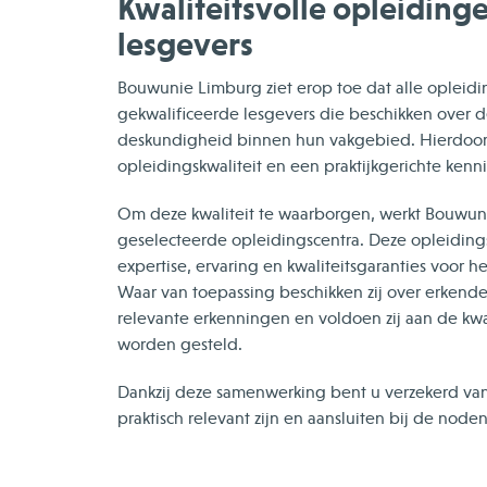
Kwaliteitsvolle opleiding
lesgevers
Bouwunie Limburg ziet erop toe dat alle oplei
gekwalificeerde lesgevers die beschikken over d
deskundigheid binnen hun vakgebied. Hierdoor
opleidingskwaliteit en een praktijkgerichte ken
Om deze kwaliteit te waarborgen, werkt Bouwu
geselecteerde opleidingscentra. Deze opleiding
expertise, ervaring en kwaliteitsgaranties voor 
Waar van toepassing beschikken zij over erkende k
relevante erkenningen en voldoen zij aan de kwal
worden gesteld.
Dankzij deze samenwerking bent u verzekerd van 
praktisch relevant zijn en aansluiten bij de nod