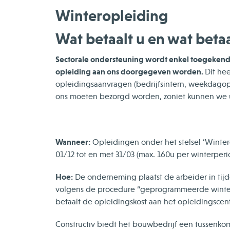
Winteropleiding
Wat betaalt u en wat beta
Sectorale ondersteuning wordt enkel toegekend 
opleiding aan ons doorgegeven worden.
Dit hee
opleidingsaanvragen (bedrijfsintern, weekdagopl
ons moeten bezorgd worden, zoniet kunnen we u
Wanneer:
Opleidingen onder het stelsel ‘Winter
01/12 tot en met 31/03 (max. 160u per winterperi
Hoe:
De onderneming plaatst de arbeider in tijd
volgens de procedure “geprogrammeerde winter
betaalt de opleidingskost aan het opleidingscen
Constructiv biedt het bouwbedrijf een tussenkom