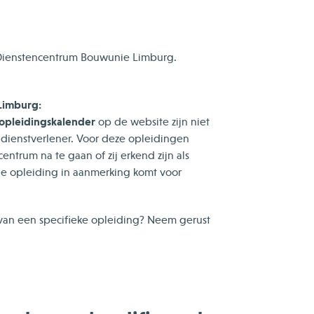
Dienstencentrum Bouwunie Limburg.
Limburg:
opleidingskalender
op de website zijn niet
d dienstverlener. Voor deze opleidingen
ntrum na te gaan of zij erkend zijn als
de opleiding in aanmerking komt voor
van een specifieke opleiding? Neem gerust