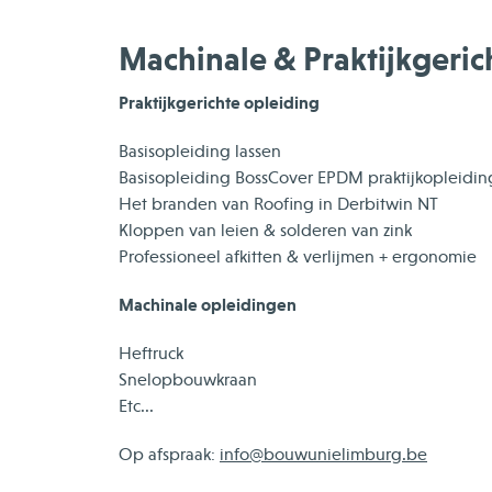
Machinale & Praktijkgeric
Praktijkgerichte opleiding
Basisopleiding lassen
Basisopleiding BossCover EPDM praktijkopleidin
Het branden van Roofing in Derbitwin NT
Kloppen van leien & solderen van zink
Professioneel afkitten & verlijmen + ergonomie
Machinale opleidingen
Heftruck
Snelopbouwkraan
Etc...
Op afspraak:
info@bouwunielimburg.be