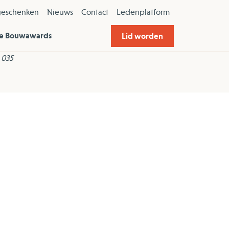
geschenken
Nieuws
Contact
Ledenplatform
e Bouwawards
Lid worden